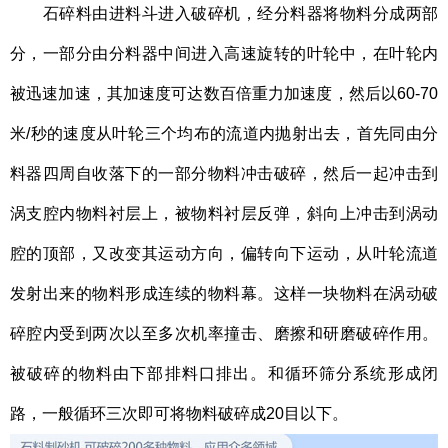
石碎料由进料斗进入破碎机，经分料器将物料分成两部
分，一部分由分料器中间进入高速旋转的叶轮中，在叶轮内
被迅速加速，其加速度可达数百倍重力加速度，然后以60-70
米/秒的速度从叶轮三个均布的流道内抛射出去，首先同由分
料器四周自收落下的一部分物料冲击破碎，然后一起冲击到
涡支腔内物料衬层上，被物料衬层反弹，斜向上冲击到涡动
腔的顶部，又改变其运动方向，偏转向下运动，从叶轮流道
发射出来的物料形成连续的物料幕。这样一块物料在涡动破
碎腔内受到两次以至多次机率撞击、磨擦和研磨破碎作用。
被破碎的物料由下部排料口排出。和循环筛分系统形成闭
路，一般循环三次即可将物料破碎成20目以下。