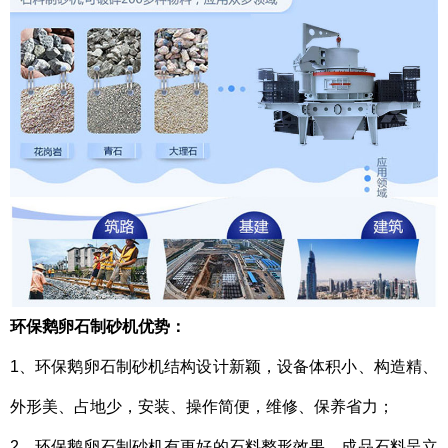
环保鹅卵石制砂机优势：
1、
环保鹅卵石制砂机
结构设计
新颖
，设备体积小、构造精、
外形美、占地少，安装、操作简便，维修、保养省力；
2、
环保鹅卵石制砂机
有更好的石料整形效果，成品石料呈立