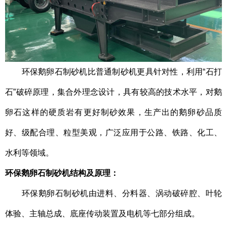
环保鹅卵石制砂机比普通制砂机更具针对性，利用“石打
石”破碎原理，集合外理念设计，具有较高的技术水平，对鹅
卵石这样的硬质岩有更好制砂效果，生产出的鹅卵砂品质
好、级配合理、粒型美观，广泛应用于公路、铁路、化工、
水利等领域。
环保鹅卵石制砂机结构及原理：
环保鹅卵石制砂机由进料、分料器、涡动破碎腔、叶轮
体验、主轴总成、底座传动装置及电机等七部分组成。