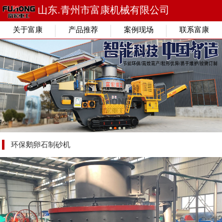
山东.青州市富康机械有限公司
关于富康
产品推荐
案例现场
联系富康
环保鹅卵石制砂机