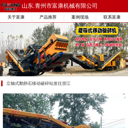
山东.青州市富康机械有限公司
关于富康
产品推荐
案例现场
联系富康
立轴式鹅卵石移动破碎站发往浙江