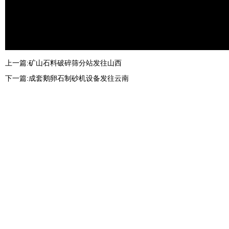
上一篇:
矿山石料破碎筛分站发往山西
下一篇:
成套鹅卵石制砂机设备发往云南